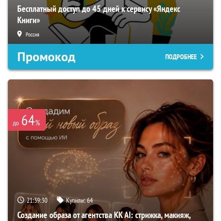
Бесплатный доступ до 45 дней к сервису «Яндекс
Книги»
Россия
Промокод
ПОДРОБНЕЕ
64
%
до
21:39:29
Купили:
64
Создание образа от агентства KK AI: стрижка, макияж,