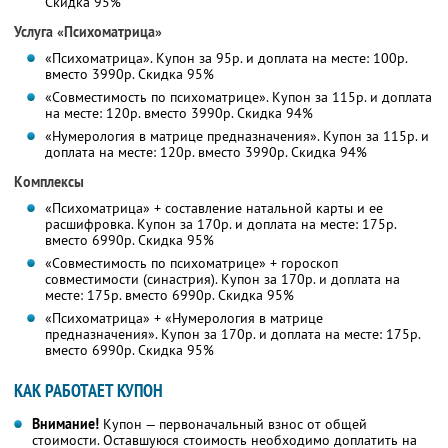
Скидка 95%
Услуга «Психоматрица»
«Психоматрица». Купон за 95р. и доплата на месте: 100р.
вместо 3990р. Скидка 95%
«Совместимость по психоматрице». Купон за 115р. и доплата
на месте: 120р. вместо 3990р. Скидка 94%
«Нумерология в матрице предназначения». Купон за 115р. и
доплата на месте: 120р. вместо 3990р. Скидка 94%
Комплексы
«Психоматрица» + составление натальной карты и ее
расшифровка. Купон за 170р. и доплата на месте: 175р.
вместо 6990р. Скидка 95%
«Совместимость по психоматрице» + гороскоп
совместимости (синастрия). Купон за 170р. и доплата на
месте: 175р. вместо 6990р. Скидка 95%
«Психоматрица» + «Нумерология в матрице
предназначения». Купон за 170р. и доплата на месте: 175р.
вместо 6990р. Скидка 95%
КАК РАБОТАЕТ КУПОН
Внимание!
Купон — первоначальный взнос от общей
стоимости. Оставшуюся стоимость необходимо доплатить на