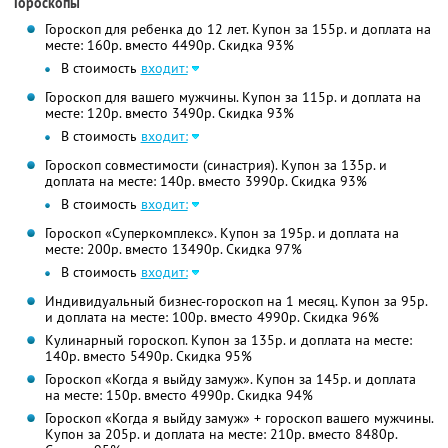
Гороскопы
Гороскоп для ребенка до 12 лет. Купон за 155р. и доплата на
месте: 160р. вместо 4490р. Скидка 93%
В стоимость
входит:
Гороскоп для вашего мужчины. Купон за 115р. и доплата на
месте: 120р. вместо 3490р. Скидка 93%
В стоимость
входит:
Гороскоп совместимости (синастрия). Купон за 135р. и
доплата на месте: 140р. вместо 3990р. Скидка 93%
В стоимость
входит:
Гороскоп «Суперкомплекс». Купон за 195р. и доплата на
месте: 200р. вместо 13490р. Скидка 97%
В стоимость
входит:
Индивидуальный бизнес-гороскоп на 1 месяц. Купон за 95р.
и доплата на месте: 100р. вместо 4990р. Скидка 96%
Кулинарный гороскоп. Купон за 135р. и доплата на месте:
140р. вместо 5490р. Скидка 95%
Гороскоп «Когда я выйду замуж». Купон за 145р. и доплата
на месте: 150р. вместо 4990р. Скидка 94%
Гороскоп «Когда я выйду замуж» + гороскоп вашего мужчины.
Купон за 205р. и доплата на месте: 210р. вместо 8480р.