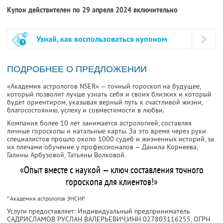
Купон действителен по 29 апреля 2024 включительно
Узнай, как воспользоваться купоном
ПОДРОБНЕЕ О ПРЕДЛОЖЕНИИ
«Академия астрологов NSER» — точный гороскоп на будущее,
который позволит лучше узнать себя и своих близких и который
будет ориентиром, указывая верный путь к счастливой жизни,
благосостоянию, успеху и совместимости в любви.
Компания более 10 лет занимается астрологией, составляя
личные гороскопы и натальные карты. За это время через руки
специалистов прошло около 1000 судеб и жизненных историй, за
их плечами обучение у профессионалов — Данила Корнеева,
Галины Арбузовой, Татьяны Волковой.
«Опыт вместе с наукой — ключ составления точного
гороскопа для клиентов!»
* Академия астрологов ЭНСИР
Услуги предоставляет: Индивидуальный предприниматель
САДРИСЛАМОВ РУСЛАН ВАЛЕРЬЕВИЧ,
ИНН 027803116255
, ОГРН