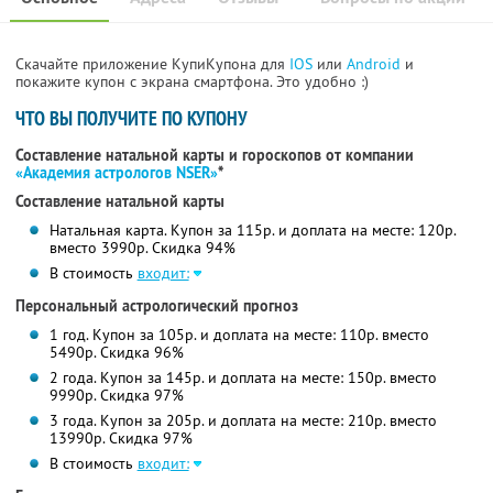
Скачайте приложение КупиКупона для
IOS
или
Android
и
покажите купон с экрана смартфона. Это удобно :)
ЧТО ВЫ ПОЛУЧИТЕ ПО КУПОНУ
Составление натальной карты и гороскопов от компании
«Академия астрологов NSER»
*
Составление натальной карты
Натальная карта. Купон за 115р. и доплата на месте: 120р.
вместо 3990р. Скидка 94%
В стоимость
входит:
Персональный астрологический прогноз
1 год. Купон за 105р. и доплата на месте: 110р. вместо
5490р. Скидка 96%
2 года. Купон за 145р. и доплата на месте: 150р. вместо
9990р. Скидка 97%
3 года. Купон за 205р. и доплата на месте: 210р. вместо
13990р. Скидка 97%
В стоимость
входит: