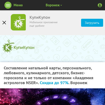
Меню
Воронеж
КупиКупон
Мобильное приложение
Загрузить
ещё удобнее
Составление натальной карты, персонального,
любовного, кулинарного, детского, бизнес-
гороскопа и не только от компании «Академия
астрологов NSER».
Скидка до 97%
. Воронеж