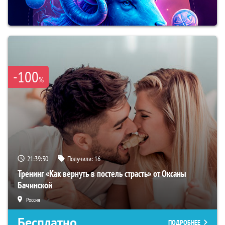
-100
%
21:39:29
Получили:
16
Тренинг «Как вернуть в постель страсть» от Оксаны
Бачинской
Россия
Бесплатно
ПОДРОБНЕЕ