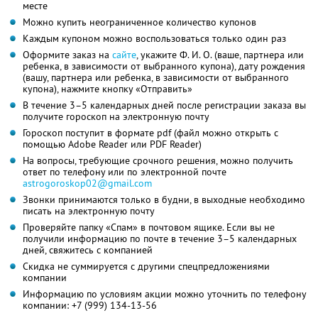
месте
Можно купить неограниченное количество купонов
Каждым купоном можно воспользоваться только один раз
Оформите заказ на
сайте
, укажите
Ф. И. О.
(ваше, партнера или
ребенка, в зависимости от выбранного купона), дату рождения
(вашу, партнера или ребенка, в зависимости от выбранного
купона), нажмите кнопку «Отправить»
В течение 3–5 календарных дней после регистрации заказа вы
получите гороскоп на электронную почту
Гороскоп поступит в формате pdf (файл можно открыть с
помощью Adobe Reader или PDF Reader)
На вопросы, требующие срочного решения, можно получить
ответ по телефону или по электронной почте
astrogoroskop02@gmail.com
Звонки принимаются только в будни, в выходные необходимо
писать на электронную почту
Проверяйте папку «Спам» в почтовом ящике. Если вы не
получили информацию по почте в течение 3–5 календарных
дней, свяжитесь с компанией
Скидка не суммируется с другими спецпредложениями
компании
Информацию по условиям акции можно уточнить по телефону
компании:
+7 (999) 134-13-56