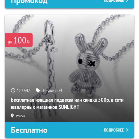
Промокод
ПОДРОБНЕЕ
100
%
до
12:27:42
Получили:
74
Бесплатная изящная подвеска или скидка 500р. в сети
ювелирных магазинов SUNLIGHT
Россия
Бесплатно
ПОДРОБНЕЕ