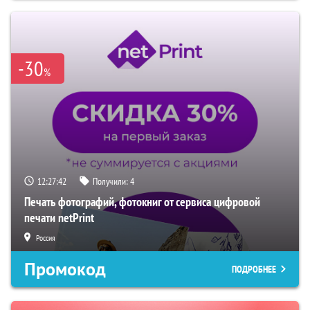
-30
%
12:27:42
Получили:
4
Печать фотографий, фотокниг от сервиса цифровой
печати netPrint
Россия
Промокод
ПОДРОБНЕЕ