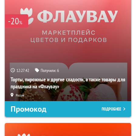
-20
%
12:27:42
Получили:
6
Торты, пирожные и другие сладости, а также товары для
праздника на «Флаувау»
Россия
Промокод
ПОДРОБНЕЕ