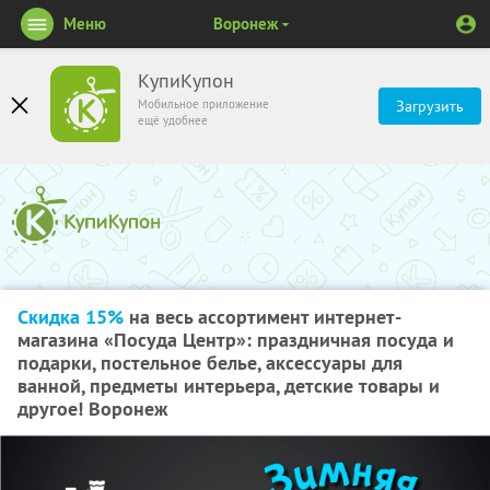
Меню
Воронеж
КупиКупон
Мобильное приложение
Загрузить
ещё удобнее
Скидка 15%
на весь ассортимент интернет-
магазина «Посуда Центр»: праздничная посуда и
подарки, постельное белье, аксессуары для
ванной, предметы интерьера, детские товары и
другое! Воронеж