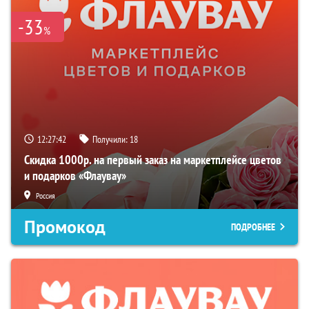
-33
%
12:27:42
Получили:
18
Скидка 1000р. на первый заказ на маркетплейсе цветов
и подарков «Флаувау»
Россия
Промокод
ПОДРОБНЕЕ