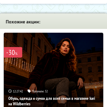
Похожие акции:
-30
%
12:27:42
Получили:
32
Обувь, одежда и сумки для всей семьи в магазине kari
на Wildberries