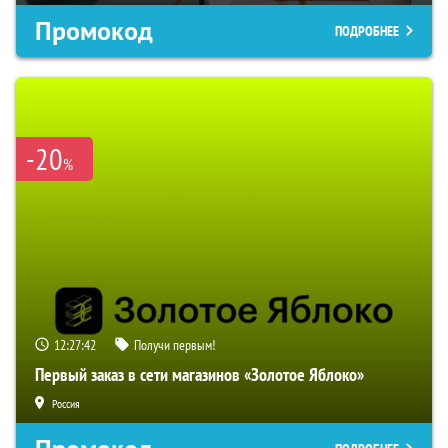
Промокод
ПОДРОБНЕЕ
-20
%
12:27:42
Получи первым!
Первый заказ в сети магазинов «Золотое Яблоко»
Россия