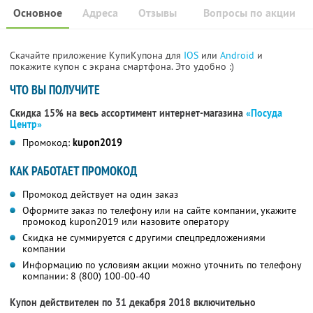
Основное
Адреса
Отзывы
Вопросы по акции
Скачайте приложение КупиКупона для
IOS
или
Android
и
покажите купон с экрана смартфона. Это удобно :)
ЧТО ВЫ ПОЛУЧИТЕ
Скидка 15% на весь ассортимент интернет-магазина
«Посуда
Центр»
Промокод:
kupon2019
КАК РАБОТАЕТ ПРОМОКОД
Промокод действует на один заказ
Оформите заказ по телефону или на сайте компании, укажите
промокод kupon2019 или назовите оператору
Скидка не суммируется с другими спецпредложениями
компании
Информацию по условиям акции можно уточнить по телефону
компании:
8 (800) 100-00-40
Купон действителен по 31 декабря 2018 включительно