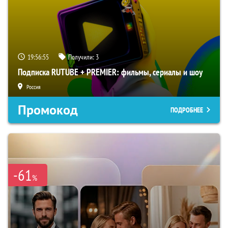
19:56:54
Получили:
3
Подписка RUTUBE + PREMIER: фильмы, сериалы и шоу
Россия
Промокод
ПОДРОБНЕЕ
-61
%