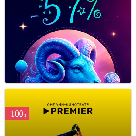
-100
%