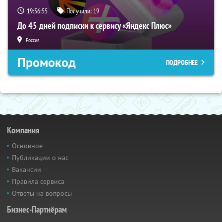
19:56:54
Получили:
19
До 45 дней подписки к сервису «Яндекс Плюс»
Россия
Промокод
ПОДРОБНЕЕ
Компания
Основное
Публикации о нас
Вакансии
Правила сервиса
Ответы на вопросы
Бизнес-Партнёрам