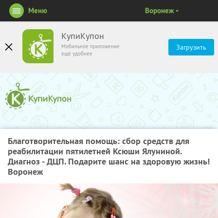
Меню
Воронеж
КупиКупон
Мобильное приложение
Загрузить
ещё удобнее
Благотворительная помощь: сбор средств для
реабилитации пятилетней Ксюши Ялуниной.
Диагноз - ДЦП. Подарите шанс на здоровую жизнь!
Воронеж