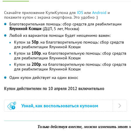
Скачайте приложение КупиКупона для
IOS
или
Android
и
покажите купон с экрана смартфона. Это удобно :)
Благотворительная помощь: сбор средств для реабилитации
Ялуниной Ксюши
(ДЦП, 5 лет, Москва)
Любой из вариантов помощи будет неоценимо важен:
Купон за
50р
. на благотворительную помощь: сбор средств
для реабилитации Ялуниной Ксюши
Купон за
100р
. на благотворительную помощь: сбор средств
для реабилитации Ялуниной Ксюши
Купон за
200р
. на благотворительную помощь: сбор средств
для реабилитации Ялуниной Ксюши
Один купон действует на один взнос
Купон действителен по 10 апреля 2012 включительно
Узнай, как воспользоваться купоном
Только действуя вместе, можно изменить этот м