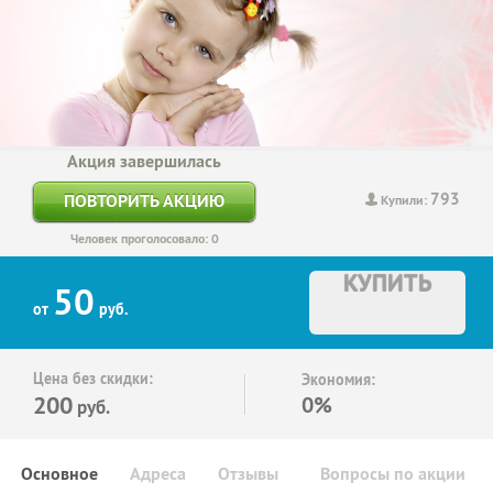
Акция завершилась
793
ПОВТОРИТЬ АКЦИЮ
Купили:
Человек проголосовало: 0
КУПИТЬ
50
от
руб.
Цена без скидки:
Экономия:
200
0%
руб.
Основное
Адреса
Отзывы
Вопросы по акции