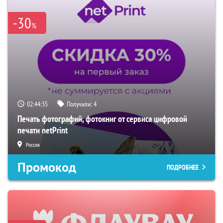
-30
%
02:44:34
Получили:
4
Печать фотографий, фотокниг от сервиса цифровой
печати netPrint
Россия
Промокод
ПОДРОБНЕЕ