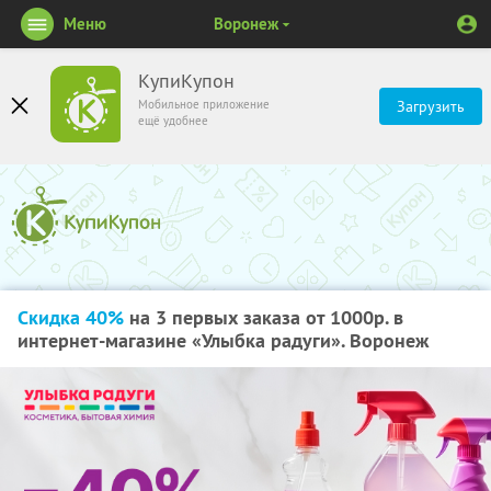
Меню
Воронеж
КупиКупон
Мобильное приложение
Загрузить
ещё удобнее
Скидка 40%
на 3 первых заказа от 1000р. в
интернет-магазине «Улыбка радуги». Воронеж