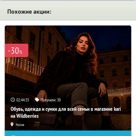
Похожие акции:
-30
%
02:44:34
Получили:
30
Обувь, одежда и сумки для всей семьи в магазине kari
на Wildberries
Россия