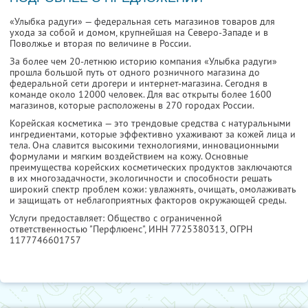
«Улыбка радуги» — федеральная сеть магазинов товаров для
ухода за собой и домом, крупнейшая на Северо-Западе и в
Поволжье и вторая по величине в России.
За более чем 20-летнюю историю компания «Улыбка радуги»
прошла большой путь от одного розничного магазина до
федеральной сети дрогери и интернет-магазина. Сегодня в
команде около 12000 человек. Для вас открыты более 1600
магазинов, которые расположены в 270 городах России.
Корейская косметика — это трендовые средства с натуральными
ингредиентами, которые эффективно ухаживают за кожей лица и
тела. Она славится высокими технологиями, инновационными
формулами и мягким воздействием на кожу. Основные
преимущества корейских косметических продуктов заключаются
в их многозадачности, экологичности и способности решать
широкий спектр проблем кожи: увлажнять, очищать, омолаживать
и защищать от неблагоприятных факторов окружающей среды.
Услуги предоставляет: Общество с ограниченной
ответственностью "Перфлюенс",
ИНН 7725380313
, ОГРН
1177746601757