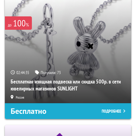
100
%
до
02:44:34
Получили:
73
Бесплатная изящная подвеска или скидка 500р. в сети
ювелирных магазинов SUNLIGHT
Россия
Бесплатно
ПОДРОБНЕЕ