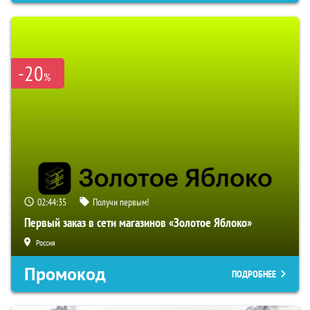
-20
%
02:44:34
Получи первым!
Первый заказ в сети магазинов «Золотое Яблоко»
Россия
Промокод
ПОДРОБНЕЕ