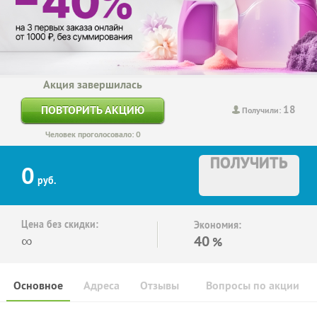
Акция завершилась
18
ПОВТОРИТЬ АКЦИЮ
Получили:
Человек проголосовало: 0
ПОЛУЧИТЬ
0
руб.
Цена без скидки:
Экономия:
∞
40
%
Основное
Адреса
Отзывы
Вопросы по акции