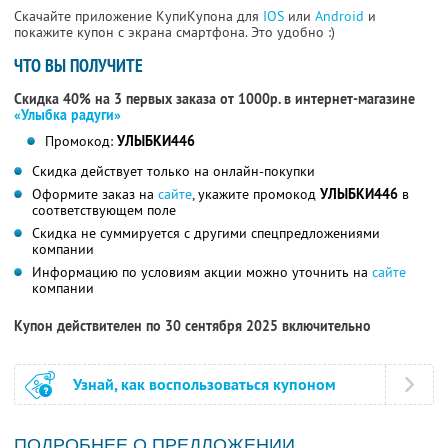
Скачайте приложение КупиКупона для
IOS
или
Android
и
покажите купон с экрана смартфона. Это удобно :)
ЧТО ВЫ ПОЛУЧИТЕ
Скидка 40% на 3 первых заказа от 1000р. в интернет-магазине
«Улыбка радуги»
Промокод:
УЛЫБКИ446
Скидка действует только на онлайн-покупки
Оформите заказ на
сайте
, укажите промокод
УЛЫБКИ446
в
соответствующем поле
Скидка не суммируется с другими спецпредложениями
компании
Информацию по условиям акции можно уточнить на
сайте
компании
Купон действителен по 30 сентября 2025 включительно
Узнай, как воспользоваться купоном
ПОДРОБНЕЕ О ПРЕДЛОЖЕНИИ