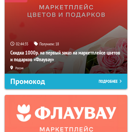
02:44:34
Получили:
18
Скидка 1000р. на первый заказ на маркетплейсе цветов
и подарков «Флаувау»
Россия
Промокод
ПОДРОБНЕЕ