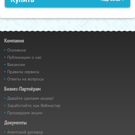
Компания
Основное
Публикации о нас
Вакансии
Правила сервиса
Ответы на вопросы
Бизнес-Партнёрам
Давайте сделаем акцию!
Заработайте, как Вебмастер
Прошедшие акции
Документы
Агентский договор