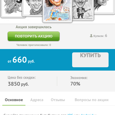
Акция завершилась
6
ПОВТОРИТЬ АКЦИЮ
Купили:
Человек проголосовало: 0
КУПИТЬ
660
от
руб.
Цена без скидки:
Экономия:
3850
70%
руб.
Основное
Адреса
Отзывы
Вопросы по акции