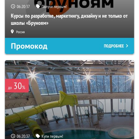
06:20:36
Получи первым!
Курсы по разработке, маркетингу, дизайну и не только от
школы «Бруноям»
Россия
Промокод
ПОДРОБНЕЕ
30
%
до
06:20:36
Купи первым!