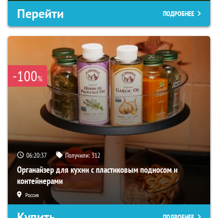
Перейти
ПОДРОБНЕЕ
-100
%
06:20:36
Получили:
312
Органайзер для кухни с пластиковым подносом и
контейнерами
Россия
Купить
ПОДРОБНЕЕ