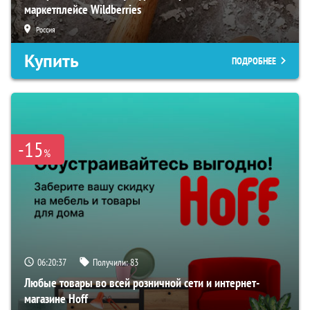
маркетплейсе Wildberries
Россия
Купить
ПОДРОБНЕЕ
-15
%
06:20:36
Получили:
83
Любые товары во всей розничной сети и интернет-
магазине Hoff