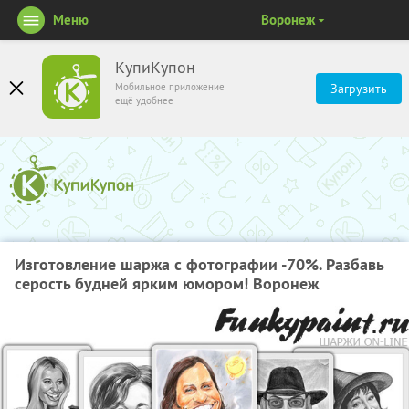
Меню
Воронеж
КупиКупон
Мобильное приложение
Загрузить
ещё удобнее
Изготовление шаржа с фотографии -70%. Разбавь
серость будней ярким юмором! Воронеж