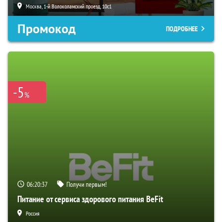
Москва, 1-й Волоколамский проезд, 10с1
Промокод
ПОДРОБНЕЕ
-5
%
06:20:36
Получи первым!
Питание от сервиса здорового питания BeFit
Россия