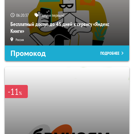
06:20:36
Получи первым!
Бесплатный доступ до 45 дней к сервису «Яндекс
Книги»
Россия
Промокод
ПОДРОБНЕЕ
-11
%