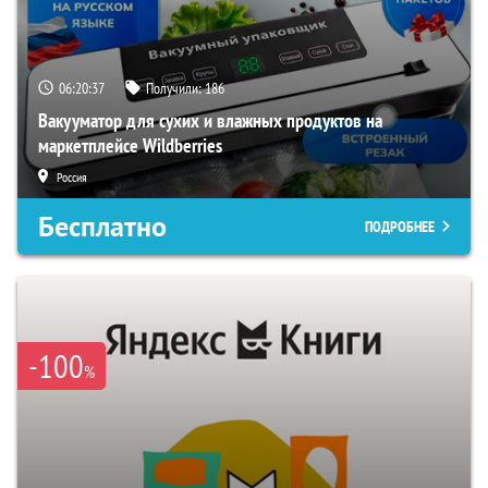
06:20:36
Получили:
186
Вакууматор для сухих и влажных продуктов на
маркетплейсе Wildberries
Россия
Бесплатно
ПОДРОБНЕЕ
-100
%