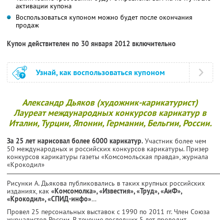
активации купона
Воспользоваться купоном можно будет после окончания
продаж
Купон действителен по 30 января 2012 включительно
Узнай, как воспользоваться купоном
Александр Дьяков (художник-карикатурист)
Лауреат международных конкурсов карикатур в
Италии, Турции, Японии, Германии, Бельгии, России.
За 25 лет нарисовал более 6000 карикатур.
Участник более чем
50 международных и российских конкурсов карикатуры. Призер
конкурсов карикатуры газеты «Комсомольская правда», журнала
«Крокодил»
Рисунки А. Дьякова публиковались в таких крупных российских
изданиях, как
«Комсомолка», «Известия», «Труд», «АиФ»,
«Крокодил», «СПИД-инфо»
…
Провел 25 персональных выставок с 1990 по 2011 гг. Член Союза
журналистов России. В течение последних 5 лет проводит