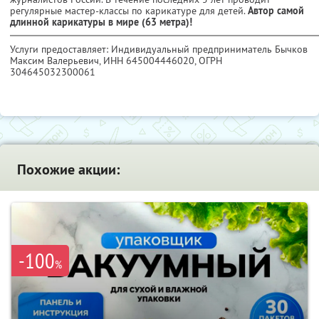
регулярные мастер-классы по карикатуре для детей.
Автор самой
длинной карикатуры в мире (63 метра)!
Услуги предоставляет: Индивидуальный предприниматель Бычков
Максим Валерьевич,
ИНН 645004446020
, ОГРН
304645032300061
Похожие акции:
-100
%