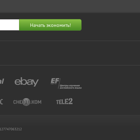
 1127747063212