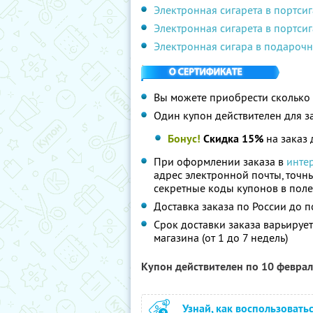
Электронная сигарета в портсиг
Электронная сигарета в портсиг
Электронная сигара в подароч
Вы можете приобрести сколько 
Один купон действителен для з
Бонус!
Скидка 15%
на заказ 
При оформлении заказа в
инте
адрес электронной почты, точны
секретные коды купонов в поле
Доставка заказа по России до 
Срок доставки заказа варьирует
магазина (от 1 до 7 недель)
Купон действителен по 10 февра
Узнай, как воспользовать