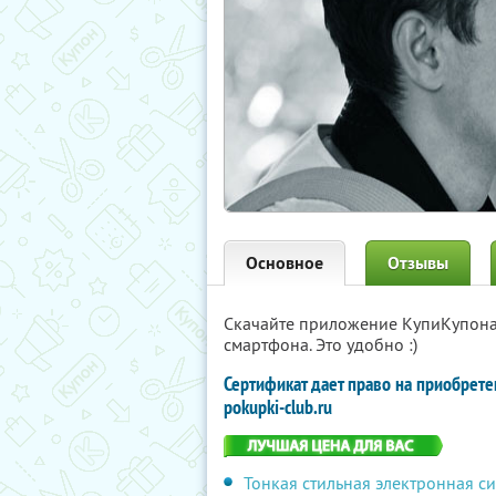
Основное
Отзывы
Скачайте приложение КупиКупон
смартфона. Это удобно :)
Сертификат дает право на приобрете
pokupki-club.ru
Тонкая стильная электронная си