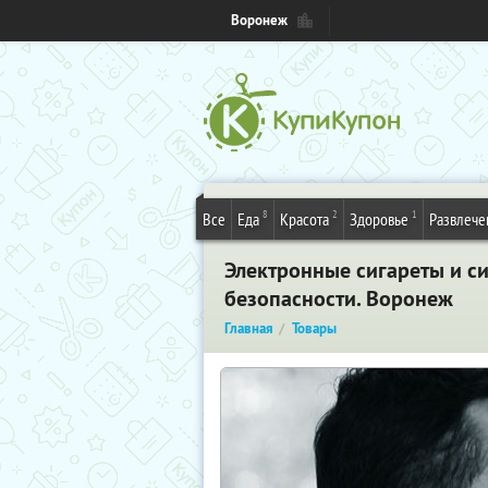
Воронеж
8
2
1
Все
Еда
Красота
Здоровье
Развлече
Электронные сигареты и сиг
безопасности. Воронеж
Главная
Товары