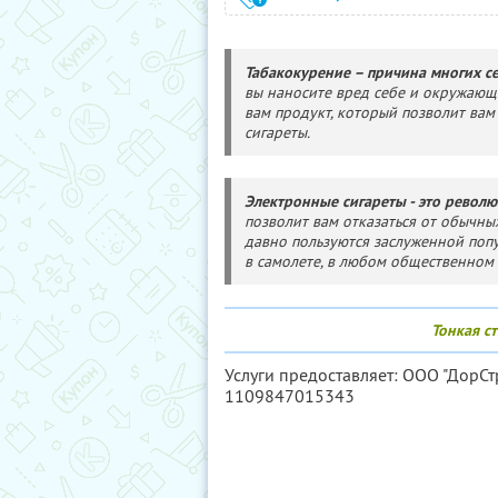
Табакокурение – причина многих с
вы наносите вред себе и окружающ
вам продукт, который позволит вам
сигареты.
Электронные сигареты - это револ
позволит вам отказаться от обычны
давно пользуются заслуженной попу
в самолете, в любом общественном 
Тонкая с
Услуги предоставляет: ООО "ДорСт
1109847015343