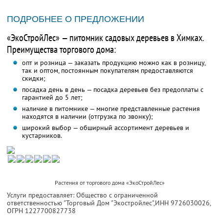
ПОДРОБНЕЕ О ПРЕДЛОЖЕНИИ
«ЭкоСтройЛес» — питомник садовых деревьев в Химках.
Преимущества торгового дома:
опт и розница — заказать продукцию можно как в розницу,
так и оптом, постоянным покупателям предоставляются
скидки;
посадка день в день — посадка деревьев без предоплаты с
гарантией до 5 лет;
наличие в питомнике — многие представленные растения
находятся в наличии (отгрузка по звонку);
широкий выбор — обширный ассортимент деревьев и
кустарников.
Растения от торгового дома «ЭкоСтройЛес»
Услуги предоставляет: Общество с ограниченной
ответственностью "Торговый Дом "Экостройлес",
ИНН 9726030026
,
ОГРН 1227700827738