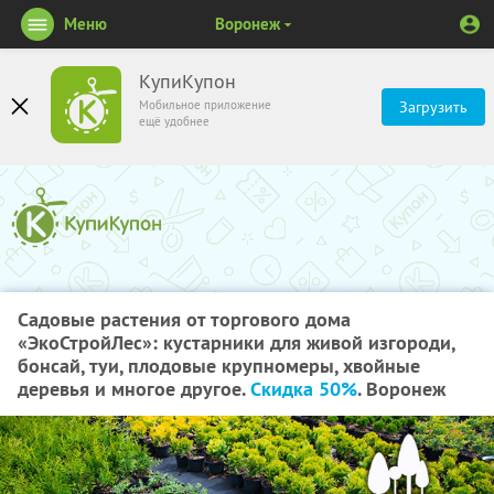
Меню
Воронеж
КупиКупон
Мобильное приложение
Загрузить
ещё удобнее
Садовые растения от торгового дома
«ЭкоСтройЛес»: кустарники для живой изгороди,
бонсай, туи, плодовые крупномеры, хвойные
деревья и многое другое.
Скидка 50%
. Воронеж