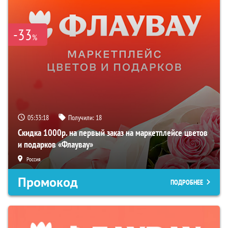
-33
%
05:33:17
Получили:
18
Скидка 1000р. на первый заказ на маркетплейсе цветов
и подарков «Флаувау»
Россия
Промокод
ПОДРОБНЕЕ