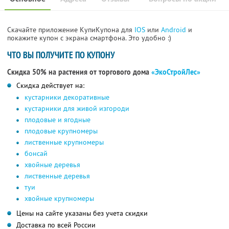
Скачайте приложение КупиКупона для
IOS
или
Android
и
покажите купон с экрана смартфона. Это удобно :)
ЧТО ВЫ ПОЛУЧИТЕ ПО КУПОНУ
Скидка 50% на растения от торгового дома
«ЭкоСтройЛес»
Скидка действует на:
кустарники декоративные
кустарники для живой изгороди
плодовые и ягодные
плодовые крупномеры
лиственные крупномеры
бонсай
хвойные деревья
лиственные деревья
туи
хвойные крупномеры
Цены на сайте указаны без учета скидки
Доставка по всей России