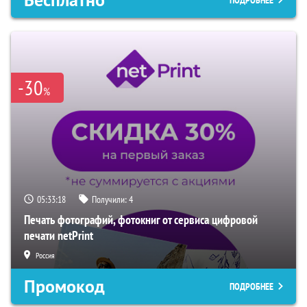
Бесплатно
ПОДРОБНЕЕ
-30
%
05:33:17
Получили:
4
Печать фотографий, фотокниг от сервиса цифровой
печати netPrint
Россия
Промокод
ПОДРОБНЕЕ