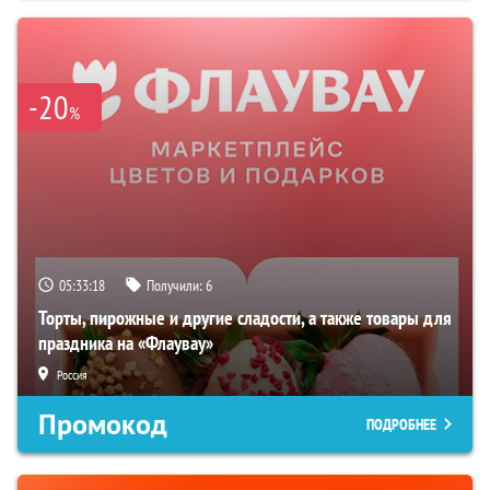
-20
%
05:33:17
Получили:
6
Торты, пирожные и другие сладости, а также товары для
праздника на «Флаувау»
Россия
Промокод
ПОДРОБНЕЕ