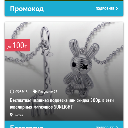
Промокод
ПОДРОБНЕЕ
100
%
до
05:33:17
Получили:
73
Бесплатная изящная подвеска или скидка 500р. в сети
ювелирных магазинов SUNLIGHT
Россия