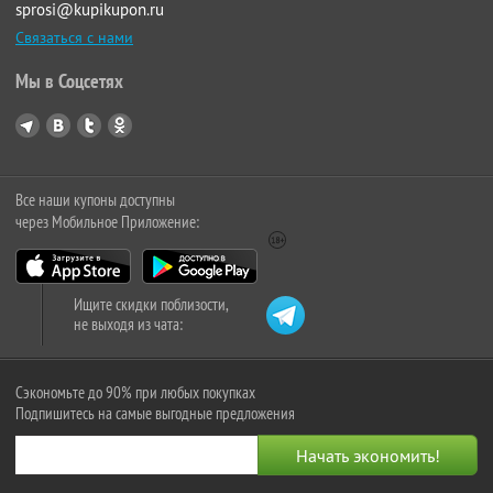
sprosi@kupikupon.ru
Связаться с нами
Мы в Соцсетях
Все наши купоны доступны
через Мобильное Приложение:
Ищите скидки поблизости,
не выходя из чата:
Сэкономьте до 90% при любых покупках
Подпишитесь на самые выгодные предложения