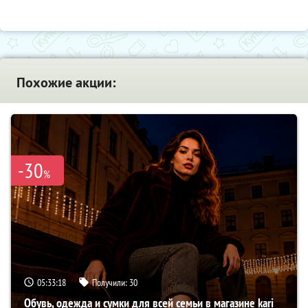
Похожие акции:
-30
%
05:33:17
Получили:
30
Обувь, одежда и сумки для всей семьи в магазине kari