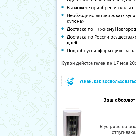
Вы можете приобрести сколько 
Необходимо активировать купо
купона»
Доставка по Нижнему Новгороду
Доставка по России осуществля
дней
Подробную информацию см. на
Купон действителен по 17 мая 2
Узнай, как воспользовать
Ваш абсолют
В устройство вм
отпугиваю