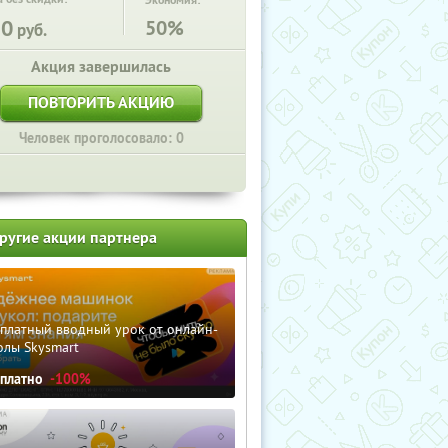
Экономия:
50
50%
руб.
Акция завершилась
ПОВТОРИТЬ АКЦИЮ
Человек проголосовало: 0
ругие акции партнера
сплатный вводный урок от онлайн-
олы Skysmart
сплатно
-100%