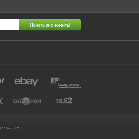
 1127747063212