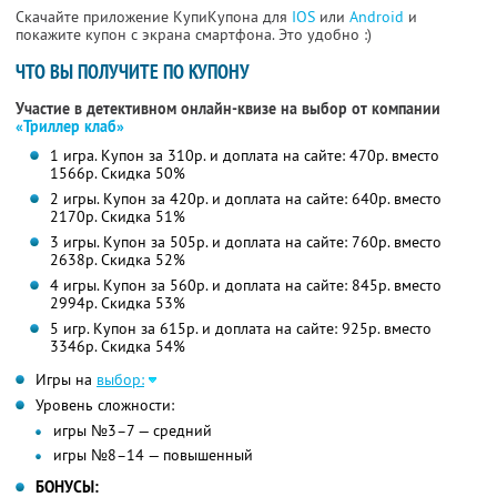
Скачайте приложение КупиКупона для
IOS
или
Android
и
покажите купон с экрана смартфона. Это удобно :)
ЧТО ВЫ ПОЛУЧИТЕ ПО КУПОНУ
Участие в детективном онлайн-квизе на выбор от компании
«Триллер клаб»
1 игра. Купон за 310р. и доплата на сайте: 470р. вместо
1566р. Скидка 50%
2 игры. Купон за 420р. и доплата на сайте: 640р. вместо
2170р. Скидка 51%
3 игры. Купон за 505р. и доплата на сайте: 760р. вместо
2638р. Скидка 52%
4 игры. Купон за 560р. и доплата на сайте: 845р. вместо
2994р. Скидка 53%
5 игр. Купон за 615р. и доплата на сайте: 925р. вместо
3346р. Скидка 54%
Игры на
выбор:
Уровень сложности:
игры №3–7 — средний
игры №8–14 — повышенный
БОНУСЫ: