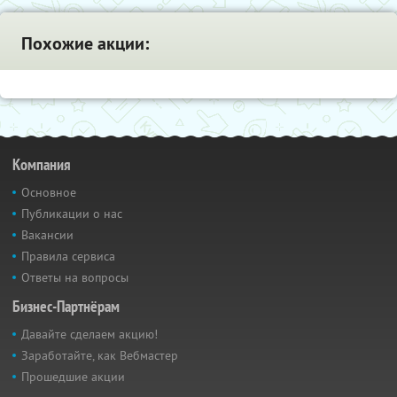
Похожие акции:
Компания
Основное
Публикации о нас
Вакансии
Правила сервиса
Ответы на вопросы
Бизнес-Партнёрам
Давайте сделаем акцию!
Заработайте, как Вебмастер
Прошедшие акции