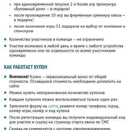
при единовременной покупке 2 и более игр промоигра
«Бумажный дом» — в подарок!
после прохождения 10 игр вы фирменные сувениры квиза —
в подарок!
после окончания игры 11 подарков на выбор от компании и
спонсоров
Количество участников в команде — не ограничено
Участие возможно в любой день и время с любого устройства
одновременно или по отдельности со всеми участниками
команды
КАК РАБОТАЕТ КУПОН
Внимание!
Купон — первоначальный взнос от общей
стоимости. Оставшуюся стоимость необходимо доплатить на
сайте
Можно купить неограниченное количество купонов
Каждым купоном можно воспользоваться только один раз
Заполните форму на
сайте
, укажите номер телефона, город,
номер игры, номер и код купона
После регистрации команды вы получите индивидуальный код
для участия и ссылку на страницу старта квиза по СМС
Скидка не суммируется с другими спецпредложениями