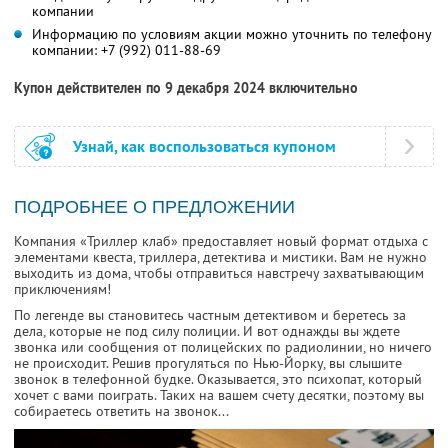
компании
Информацию по условиям акции можно уточнить по телефону
компании:
+7 (992) 011-88-69
Купон действителен по 9 декабря 2024 включительно
Узнай, как воспользоваться купоном
ПОДРОБНЕЕ О ПРЕДЛОЖЕНИИ
Компания «Триллер клаб» предоставляет новый формат отдыха с
элементами квеста, триллера, детектива и мистики. Вам не нужно
выходить из дома, чтобы отправиться навстречу захватывающим
приключениям!
По легенде вы становитесь частным детективом и беретесь за
дела, которые не под силу полиции. И вот однажды вы ждете
звонка или сообщения от полицейских по радиолинии, но ничего
не происходит. Решив прогуляться по Нью-Йорку, вы слышите
звонок в телефонной будке. Оказывается, это психопат, который
хочет с вами поиграть. Таких на вашем счету десятки, поэтому вы
собираетесь ответить на звонок...