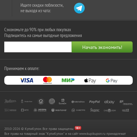
Ищите скидки поблизости,
не выходя из чата:
Сэкономьте до 90% при любых покупках
Подпишитесь на самые выгодные предложения
Принимаем к оплате:
2010-2026 © КупиКупон. Все права защищены.
Все права на товарный знак "КупиКупон" и на сайт www.kupikupon.ru принадлежат