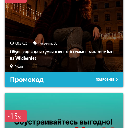
00:27:24
Получили:
30
Обувь, одежда и сумки для всей семьи в магазине kari
на Wildberries
Россия
Промокод
ПОДРОБНЕЕ
-15
%