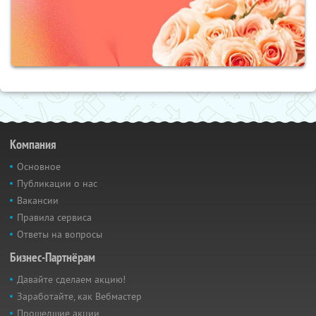
Компания
Основное
Публикации о нас
Вакансии
Правила сервиса
Ответы на вопросы
Бизнес-Партнёрам
Давайте сделаем акцию!
Заработайте, как Вебмастер
Прошедшие акции