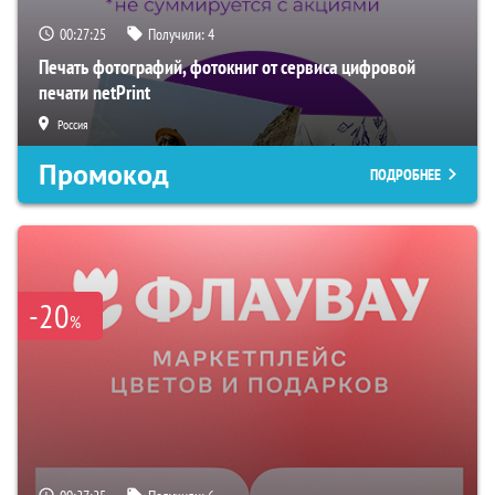
00:27:24
Получили:
4
Печать фотографий, фотокниг от сервиса цифровой
печати netPrint
Россия
Промокод
ПОДРОБНЕЕ
-20
%