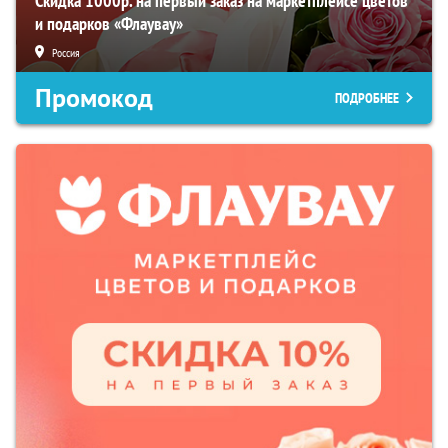
Скидка 1000р. на первый заказ на маркетплейсе цветов
и подарков «Флаувау»
Россия
Промокод
ПОДРОБНЕЕ