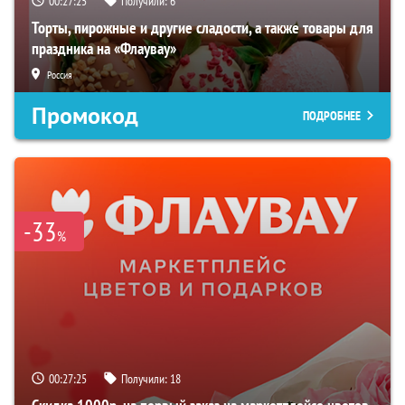
00:27:24
Получили:
6
Торты, пирожные и другие сладости, а также товары для
праздника на «Флаувау»
Россия
Промокод
ПОДРОБНЕЕ
-33
%
00:27:24
Получили:
18