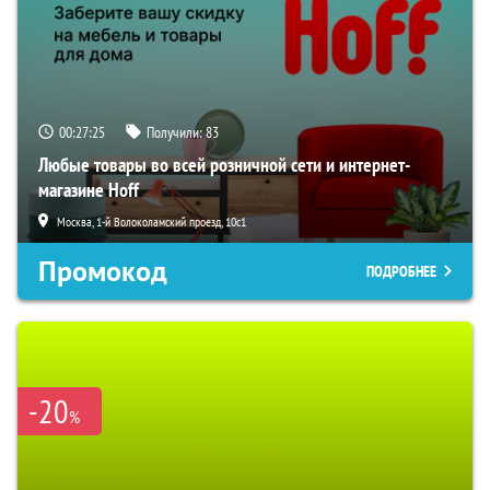
00:27:24
Получили:
83
Любые товары во всей розничной сети и интернет-
магазине Hoff
Москва, 1-й Волоколамский проезд, 10с1
Промокод
ПОДРОБНЕЕ
-20
%