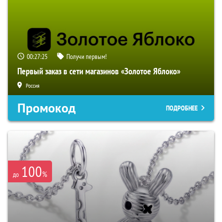
00:27:24
Получи первым!
Первый заказ в сети магазинов «Золотое Яблоко»
Россия
Промокод
ПОДРОБНЕЕ
100
%
до