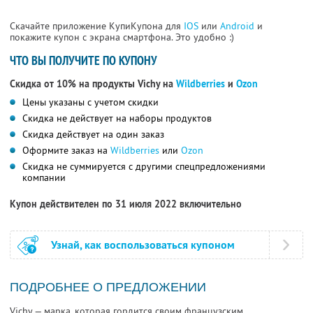
Скачайте приложение КупиКупона для
IOS
или
Android
и
покажите купон с экрана смартфона. Это удобно :)
ЧТО ВЫ ПОЛУЧИТЕ ПО КУПОНУ
Скидка от 10% на продукты Vichy на
Wildberries
и
Ozon
Цены указаны с учетом скидки
Скидка не действует на наборы продуктов
Скидка действует на один заказ
Оформите заказ на
Wildberries
или
Ozon
Скидка не суммируется с другими спецпредложениями
компании
Купон действителен по 31 июля 2022 включительно
Узнай, как воспользоваться купоном
ПОДРОБНЕЕ О ПРЕДЛОЖЕНИИ
Vichy — марка, которая гордится своим французским