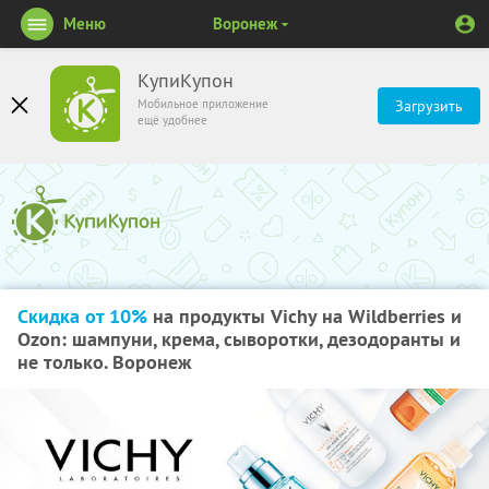
Меню
Воронеж
КупиКупон
Мобильное приложение
Загрузить
ещё удобнее
Скидка от 10%
на продукты Vichy на Wildberries и
Ozon: шампуни, крема, сыворотки, дезодоранты и
не только. Воронеж