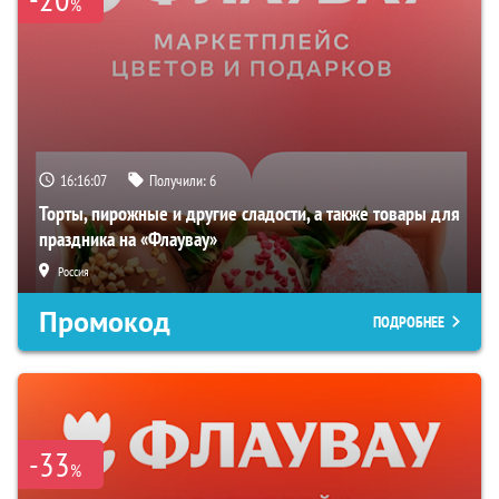
%
16:16:06
Получили:
6
Торты, пирожные и другие сладости, а также товары для
праздника на «Флаувау»
Россия
Промокод
ПОДРОБНЕЕ
-33
%