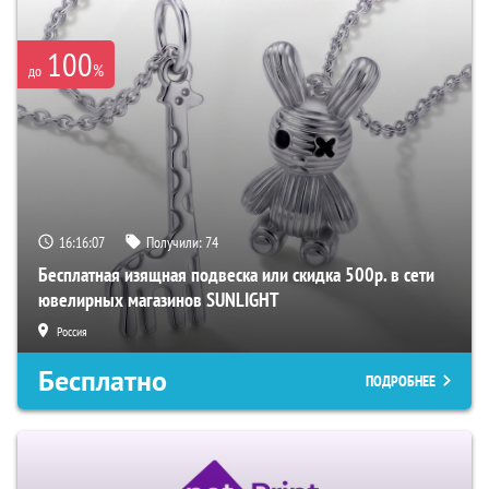
100
%
до
16:16:06
Получили:
74
Бесплатная изящная подвеска или скидка 500р. в сети
ювелирных магазинов SUNLIGHT
Россия
Бесплатно
ПОДРОБНЕЕ