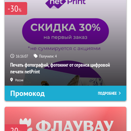
-30
%
16:16:06
Получили:
4
Печать фотографий, фотокниг от сервиса цифровой
печати netPrint
Россия
Промокод
ПОДРОБНЕЕ
-20