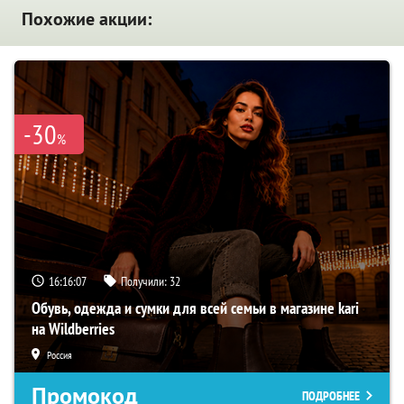
Похожие акции:
-30
%
16:16:06
Получили:
32
Обувь, одежда и сумки для всей семьи в магазине kari
на Wildberries
Россия
Промокод
ПОДРОБНЕЕ