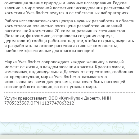
сочетающая знание природы и научные исследования. Редкое
явление в мире зеленой косметики: исследования растительной
косметики Yves Rocher ведутся в ее собственных лабораториях.
Работа исследовательского центра научных разработок в области
косметологии полностью посвящена разработке инноваций
растительной косметики. 20 команд различных специалистов
(ботаники, фитохимики, специалисты создания формул,
дерматологи) сообща работают над тем, чтобы открыть, выделить
и разработать на основе растения активные компоненты,
наиболее эффективные для красоты женщин!
Марка Yves Rocher сопровождает каждую женщину в каждый
момент ее жизни, в каждом желании красоты. Красота живая,
изменчивая, индивидуальная. Далекая от стереотипов, свободная
от предрассудков, марка Yves Rocher отказывается от
использования звезд для рекламы, она хочет быть настоящей
союзницей всех женщин, во всех уголках мира.
Услуги предоставляет: ООО «КупиКупон Директ»,
ИНН
7705523387
, ОГРН 1127747063212