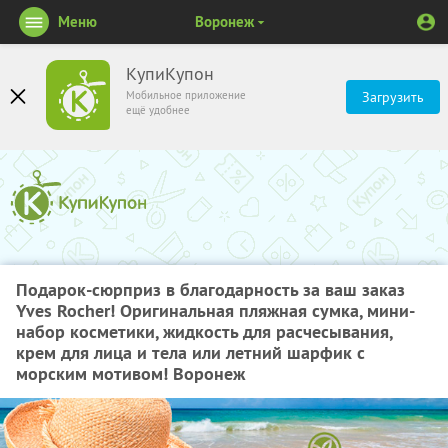
Меню
Воронеж
КупиКупон
Мобильное приложение
Загрузить
ещё удобнее
Подарок-сюрприз в благодарность за ваш заказ
Yves Rocher! Оригинальная пляжная сумка, мини-
набор косметики, жидкость для расчесывания,
крем для лица и тела или летний шарфик с
морским мотивом! Воронеж