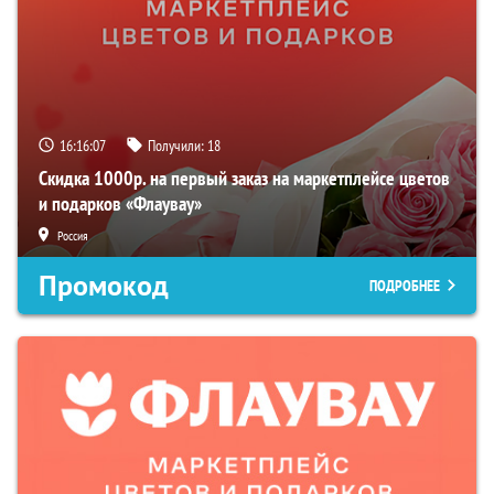
16:16:06
Получили:
18
Скидка 1000р. на первый заказ на маркетплейсе цветов
и подарков «Флаувау»
Россия
Промокод
ПОДРОБНЕЕ