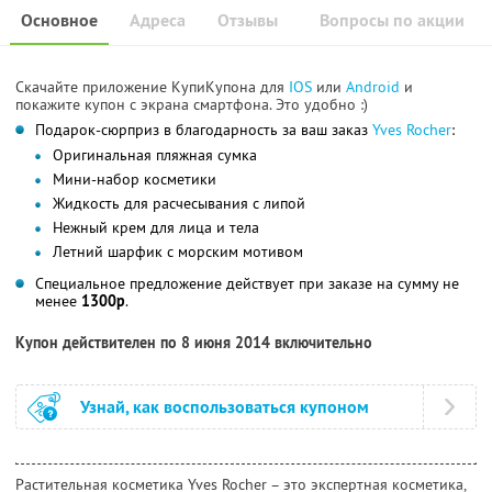
Основное
Адреса
Отзывы
Вопросы по акции
Скачайте приложение КупиКупона для
IOS
или
Android
и
покажите купон с экрана смартфона. Это удобно :)
Подарок-сюрприз в благодарность за ваш заказ
Yves Rocher
:
Оригинальная пляжная сумка
Мини-набор косметики
Жидкость для расчесывания с липой
Нежный крем для лица и тела
Летний шарфик с морским мотивом
Специальное предложение действует при заказе на сумму не
менее
1300р
.
Купон действителен по 8 июня 2014 включительно
Узнай, как воспользоваться купоном
Растительная косметика Yves Rocher – это экспертная косметика,