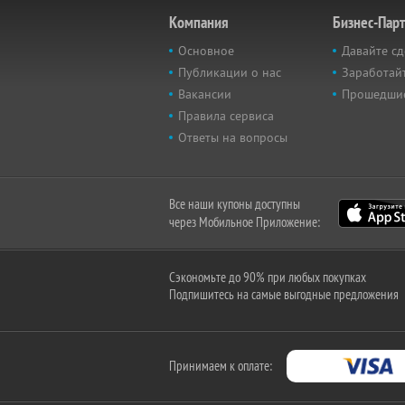
Компания
Бизнес-Пар
Основное
Давайте сд
Публикации о нас
Заработайт
Вакансии
Прошедши
Правила сервиса
Ответы на вопросы
Все наши купоны доступны
через Мобильное Приложение:
Сэкономьте до 90% при любых покупках
Подпишитесь на самые выгодные предложения
Принимаем к оплате: