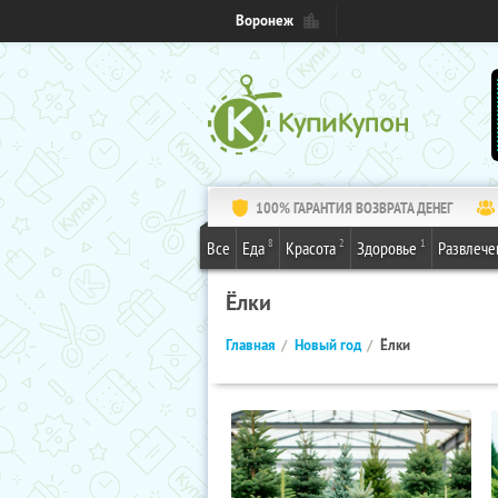
Воронеж
100% ГАРАНТИЯ ВОЗВРАТА ДЕНЕГ
8
2
1
Все
Еда
Красота
Здоровье
Развлече
Ёлки
Главная
Новый год
Ёлки