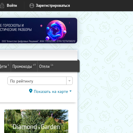
Войти
Зарегистрироваться
6
49
16
Дети
Промокоды
Отели
По рейтингу
Показать на карте