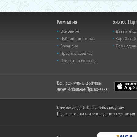
Компания
Бизнес-Пар
Основное
Давайте сд
Публикации о нас
Заработайт
Вакансии
Прошедши
Правила сервиса
Ответы на вопросы
Все наши купоны доступны
через Мобильное Приложение:
Сэкономьте до 90% при любых покупках
Подпишитесь на самые выгодные предложения