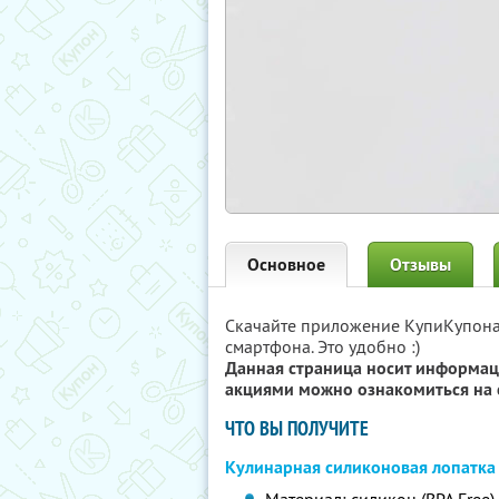
Основное
Отзывы
Скачайте приложение КупиКупон
смартфона. Это удобно :)
Данная страница носит информац
акциями можно ознакомиться на 
ЧТО ВЫ ПОЛУЧИТЕ
Кулинарная силиконовая лопатка