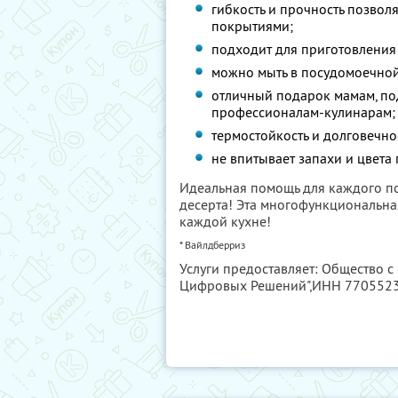
гибкость и прочность позво
покрытиями;
подходит для приготовления т
можно мыть в посудомоечно
отличный подарок мамам, по
профессионалам-кулинарам;
термостойкость и долговечно
не впитывает запахи и цвета
Идеальная помощь для каждого п
десерта! Эта многофункциональн
каждой кухне!
* Вайлдберриз
Услуги предоставляет: Общество с
Цифровых Решений",
ИНН 770552