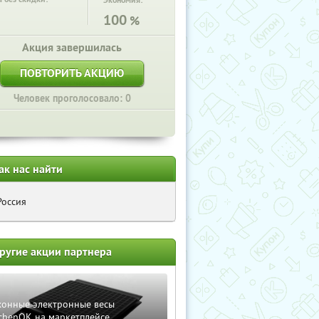
Экономия:
100
%
Акция завершилась
ПОВТОРИТЬ АКЦИЮ
Человек проголосовало: 0
ак нас найти
Россия
ругие акции партнера
хонные электронные весы
chenOK на маркетплейсе