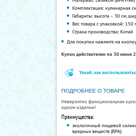
Материал: силикон (BPA Free)
Комплектация: кулинарная си
Габариты: высота – 30 см, ши
Вес товара с упаковкой: 150 
Страна производства: Китай
Для покупки нажмите на кнопку
Купон действителен по 30 июня 
Узнай, как воспользовать
ПОДРОБНЕЕ О ТОВАРЕ
Невероятно функциональная кухо
одном изделии!
Преимущества:
экологичный пищевой силико
вредных веществ (BPA);